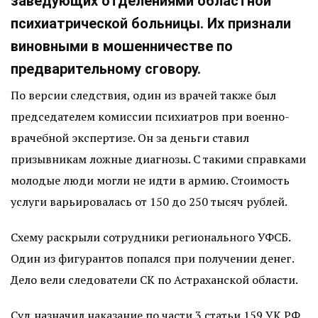
заведующих отделениями областной
психиатрической больницы. Их признали
виновными в мошенничестве по
предварительному сговору.
По версии следствия, один из врачей также был
председателем комиссии психиатров при военно-
врачебной экспертизе. Он за деньги ставил
призывникам ложные диагнозы. С такими справками
молодые люди могли не идти в армию. Стоимость
услуги варьировалась от 150 до 250 тысяч рублей.
Схему раскрыли сотрудники регионального УФСБ.
Один из фигурантов попался при получении денег.
Дело вели следователи СК по Астраханской области.
Суд назначил наказание по части 3 статьи 159 УК РФ.