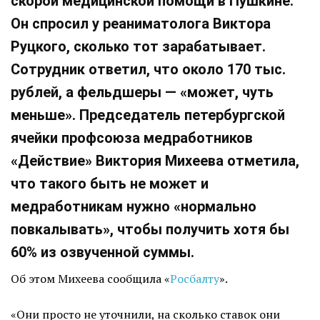
скорой медицинской помощи в Пушкине.
Он спросил у реаниматолога Виктора
Руцкого, сколько тот зарабатывает.
Сотрудник ответил, что около 170 тыс.
рублей, а фельдшеры — «может, чуть
меньше». Председатель петербургской
ячейки профсоюза медработников
«Действие» Виктория Михеева отметила,
что такого быть не может и
медработникам нужно «нормально
повкалывать», чтобы получить хотя бы
60% из озвученной суммы.
Об этом Михеева сообщила «
Росбалту
».
«Они просто не уточнили, на сколько ставок они