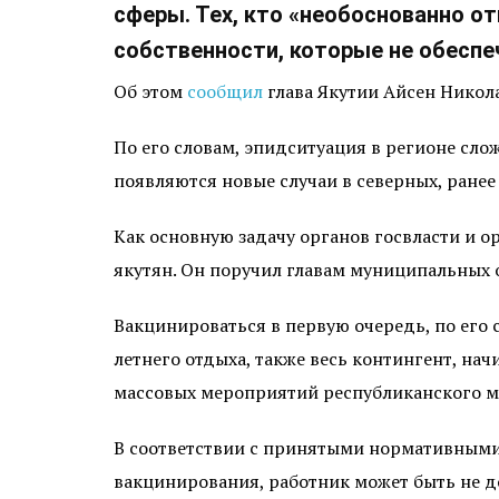
сферы. Тех, кто «необоснованно о
собственности, которые не обеспе
Об этом
сообщил
глава Якутии Айсен Никола
По его словам, эпидситуация в регионе сло
появляются новые случаи в северных, ранее
Как основную задачу органов госвласти и 
якутян. Он поручил главам муниципальных 
Вакцинироваться в первую очередь, по его 
летнего отдыха, также весь контингент, на
массовых мероприятий республиканского м
В соответствии с принятыми нормативными 
вакцинирования, работник может быть не д