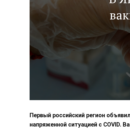
вак
Первый российский регион объявил
напряженной ситуацией с COVID. В