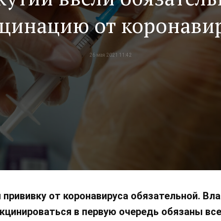
цинацию от коронави
26 мая 2021 11:42
 прививку от коронавируса обязательной. Вл
акцинироваться в первую очередь обязаны вс