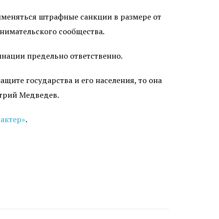
именяться штрафные санкции в размере от
инимательского сообщества.
инации предельно ответственно.
ащите государства и его населения, то она
итрий Медведев.
актер»
.