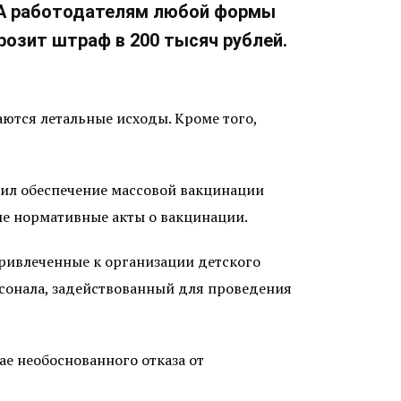
е. А работодателям любой формы
розит штраф в 200 тысяч рублей.
аются летальные исходы. Кроме того,
чил обеспечение массовой вакцинации
ие нормативные акты о вакцинации.
привлеченные к организации детского
ерсонала, задействованный для проведения
е необоснованного отказа от