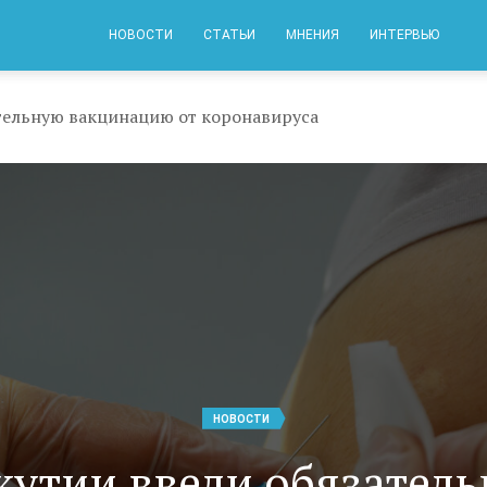
НОВОСТИ
СТАТЬИ
МНЕНИЯ
ИНТЕРВЬЮ
ательную вакцинацию от коронавируса
НОВОСТИ
кутии ввели обязател