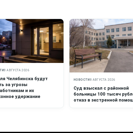
ТИ
8 АВГУСТА 2026
ля Челябинска будут
НОВОСТИ
8 АВГУСТА 2026
ть за угрозы
Суд взыскал с районной
аботникам и их
больницы 100 тысяч рубл
конное удержание
отказ в экстренной помо