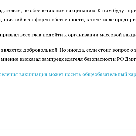
дателям, не обеспечившим вакцинацию. К ним будут пр
едприятий всех форм собственности, в том числе предпр
призвал всех глав подойти к организации массовой вакц
является добровольной. Но иногда, если стоит вопрос о з
е мнение высказал зампредседателя безопасности РФ Дм
селения вакцинация может носить общеобязательный хар