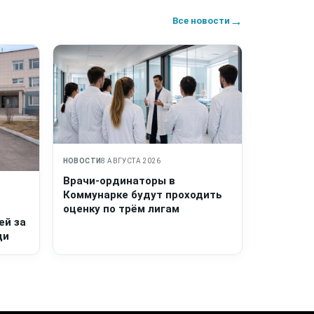
→
Все новости
НОВОСТИ
8 АВГУСТА 2026
Врачи-ординаторы в
Коммунарке будут проходить
оценку по трём лигам
ей за
щи