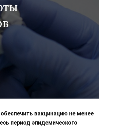
оты
ов
 обеспечить вакцинацию не менее
весь период эпидемического