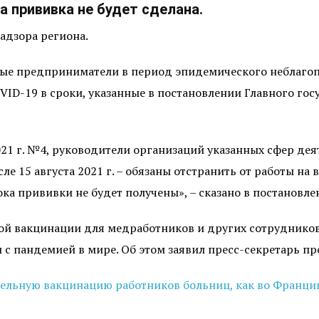
ка прививка не будет сделана.
адзора региона.
ые предприниматели в период эпидемического неблагоп
VID-19 в сроки, указанные в постановлении Главного гос
2021 г. №4, руководители организаций указанных сфер д
сле 15 августа 2021 г. – обязаны отстранить от работы н
ка прививки не будет получены», – сказано в постановле
ной вакцинации для медработников и других сотрудников
 с пандемией в мире. Об этом заявил пресс-секретарь п
тельную вакцинацию работников больниц, как во Франци