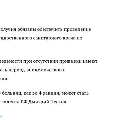
олучия обязаны обеспечить проведение
ударственного санитарного врача по
еятельности при отсутствии прививки имеют
а весь период эпидемического
нии.
 больниц, как во Франции, может стать
резидента РФ Дмитрий Песков.
и