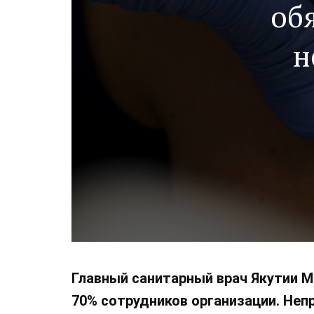
об
н
Главный санитарный врач Якутии М
70% сотрудников организации. Неп