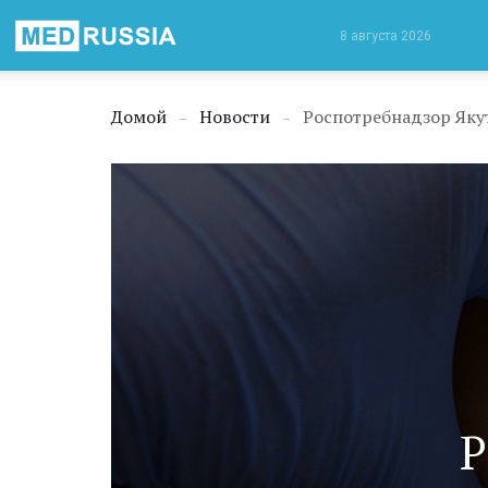
Медицинская
8 августа 2026
Россия
Домой
Новости
Роспотребнадзор Яку
→
→
Р