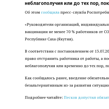
неблагополучия или до тех пор, по
Об этом
сообщила
пресс-служба Роспотребн
«Руководители организаций, индивидуальн
вакцинации не менее 70 % работников от CO
Республике Саха (Якутия).
В соответствии с постановлением от 13.07.
право отстранить работника от работы, а по
неблагополучия или временно до тех пор, по
Как сообщалось ранее, введение обязатель
безальтернативным из-за развития ситуации
Подробнее читайте:
Песков допустил обяза