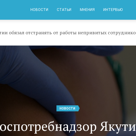
НОВОСТИ
СТАТЬИ
МНЕНИЯ
ИНТЕРВЬЮ
тии обязал отстранять от работы непривитых сотруднико
НОВОСТИ
оспотребнадзор Якут