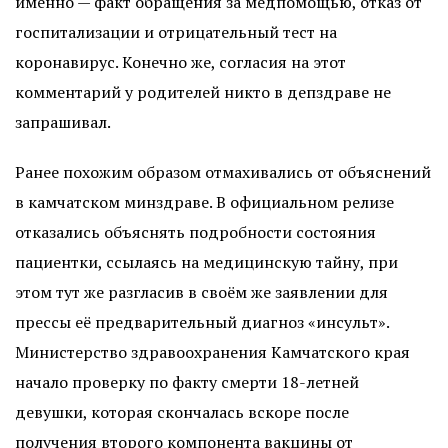
именно — факт обращения за медпомощью, отказ от
госпитализации и отрицательный тест на
коронавирус. Конечно же, согласия на этот
комментарий у родителей никто в депздраве не
запрашивал.
Ранее похожим образом отмахивались от объяснений
в камчатском минздраве. В официальном релизе
отказались объяснять подробности состояния
пациентки, ссылаясь на медицинскую тайну, при
этом тут же разгласив в своём же заявлении для
прессы её предварительный диагноз «инсульт».
Министерство здравоохранения Камчатского края
начало проверку по факту смерти 18-летней
девушки, которая скончалась вскоре после
получения второго компонента вакцины от