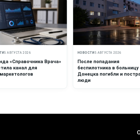
ТИ
5 АВГУСТА 2026
НОВОСТИ
5 АВГУСТА 2026
нда «Справочника Врача»
После попадания
стила канал для
беспилотника в больницу
маркетологов
Донецка погибли и постр
люди
О