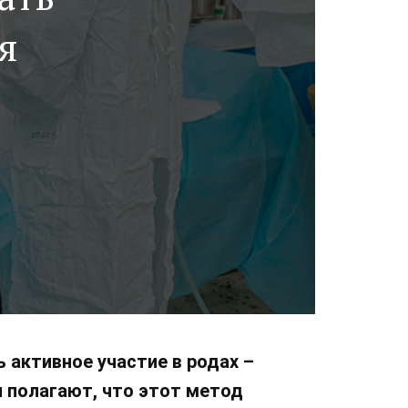
я
 активное участие в родах –
и полагают, что этот метод