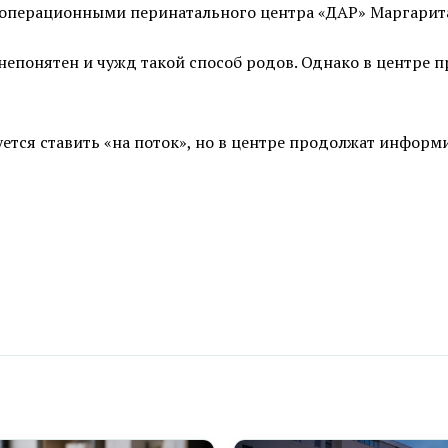
 операционными перинатального центра «ДАР» Маргарит
непонятен и чужд такой способ родов. Однако в центре 
тся ставить «на поток», но в центре продолжат информ