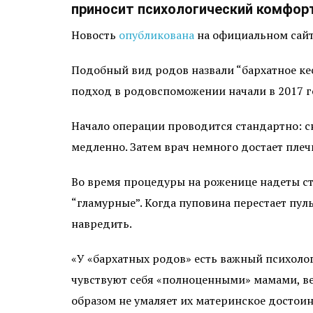
приносит психологический комфорт
Новость
опубликована
на официальном сайт
Подобный вид родов назвали “бархатное кес
подход в родовспоможении начали в 2017 г
Начало операции проводится стандартно: с
медленно. Затем врач немного достает плеч
Во время процедуры на роженице надеты ст
“гламурные”. Когда пуповина перестает пул
навредить.
«У «бархатных родов» есть важный психоло
чувствуют себя «полноценными» мамами, ве
образом не умаляет их материнское достоин