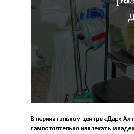
В перинатальном центре «Дар» Алт
самостоятельно извлекать младенц