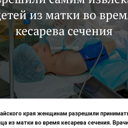
детей из матки во врем
кесарева сечения
22 апреля 2022 10:09
айского края женщинам разрешили принимать
а из матки во время кесарева сечения. Врач