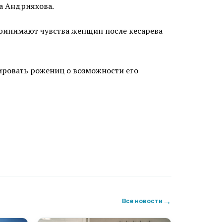
а Андрияхова.
принимают чувства женщин после кесарева
ировать рожениц о возможности его
→
Все новости