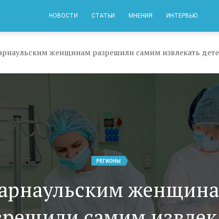
НОВОСТИ
СТАТЬИ
МНЕНИЯ
ИНТЕРВЬЮ
арнаульским женщинам разрешили самим извлекать детей
РЕГИОНЫ
арнаульским женщин
зрешили самим извлек