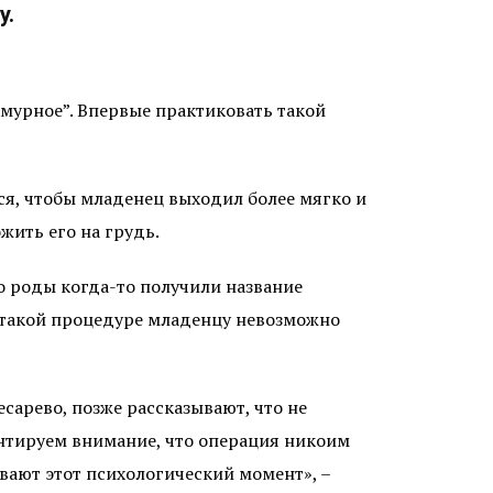
у.
амурное”. Впервые практиковать такой
ся, чтобы младенец выходил более мягко и
жить его на грудь.
о роды когда-то получили название
и такой процедуре младенцу невозможно
сарево, позже рассказывают, что не
ентируем внимание, что операция никоим
ивают этот психологический момент», –