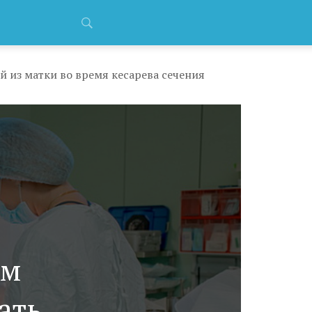
 из матки во время кесарева сечения
ам
ать