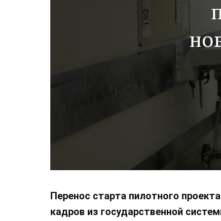
п
но
Перенос старта пилотного проекта
кадров из государственной систем