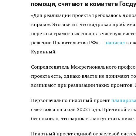
помощи, считают в комитете Госду
«Для реализации проекта требовалось допол
вправо». Это значит, что кадровая проблем
перетока грамотных спецов в частную сист
решение Правительства РФ», —
написал
в св
Куринный.
Сопредседатель Межрегионального профсоюз
проекта есть, однако власти не понимают т
возникают при реализации таких проектов. 
Первоначально пилотный проект
планиров
сместился на июль 2022 года. Причиной ст
беспокоило, что зарплаты могут стать ниже.
Пилотный проект единой отраслевой систем