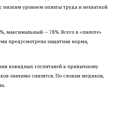
с низким уровнем оплаты труда и нехваткой
%, максимальный — 78%. Всего в «пилоте»
ремя предусмотрена защитная норма,
ения ковидных госпиталей к привычному
ков значимо снизятся. По словам медиков,
а.