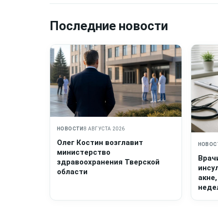
Последние новости
НОВОСТИ
8 АВГУСТА 2026
Олег Костин возглавит
НОВОС
министерство
Врач
здравоохранения Тверской
инсу
области
акне,
неде