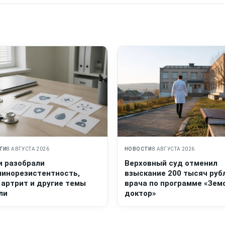
ТИ
8 АВГУСТА 2026
НОВОСТИ
8 АВГУСТА 2026
и разобрали
Верховный суд отменил
линорезистентность,
взыскание 200 тысяч руб
 артрит и другие темы
врача по программе «Зем
ли
доктор»