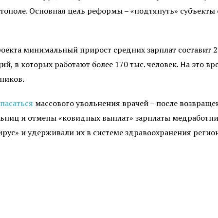
тополе. Основная цель реформы – «подтянуть» субъекты 
роекта минимальный прирост средних зарплат составит 2
й, в которых работают более 170 тыс. человек. На это в
ников.
пасаться
массового увольнения врачей – после возвращ
льниц и отмены «ковидных выплат» зарплаты медработни
рус» и удерживали их в системе здравоохранения регион