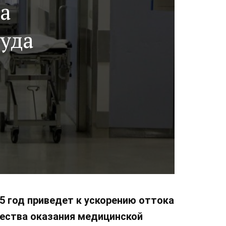
та
уда
5 год приведет к ускорению оттока
чества оказания медицинской