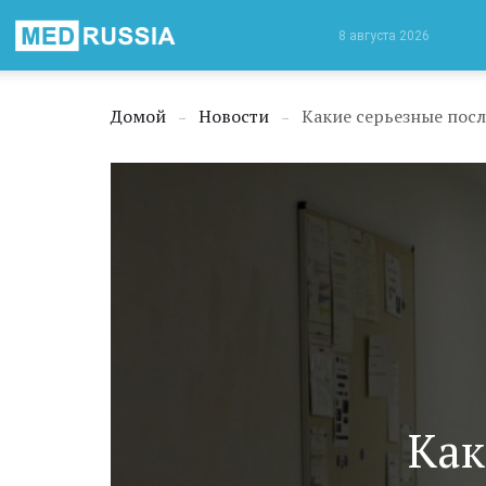
Медицинская
8 августа 2026
Россия
Домой
Новости
Какие серьезные посл
→
→
Как