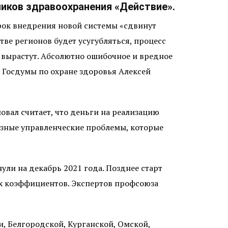
ников здравоохранения «Действие».
срок внедрения новой системы «сдвинут
тве регионов будет усугубляться, процесс
 вырастут. Абсолютно ошибочное и вредное
 Госдумы по охране здоровья Алексей
вал считает, что деньги на реализацию
ьезные управленческие проблемы, которые
нули на декабрь 2021 года. Позднее старт
ых коэффициентов. Экспертов профсоюза
, Белгородской, Курганской, Омской,