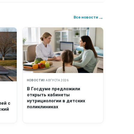
→
Все новости
НОВОСТИ
8 АВГУСТА 2026
В Госдуме предложили
открыть кабинеты
нутрициологии в детских
лей с
поликлиниках
ский