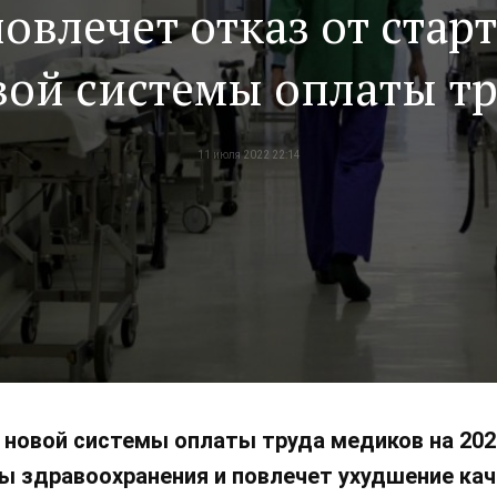
овлечет отказ от стар
вой системы оплаты тр
11 июля 2022 22:14
 новой системы оплаты труда медиков на 202
ы здравоохранения и повлечет ухудшение ка