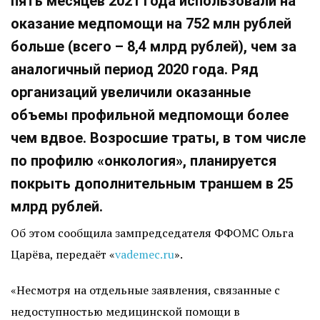
пять месяцев 2021 года использовали на
оказание медпомощи на 752 млн рублей
больше (всего – 8,4 млрд рублей), чем за
аналогичный период 2020 года. Ряд
организаций увеличили оказанные
объемы профильной медпомощи более
чем вдвое. Возросшие траты, в том числе
по профилю «онкология», планируется
покрыть дополнительным траншем в 25
млрд рублей.
Об этом сообщила зампредседателя ФФОМС Ольга
Царёва, передаёт «
vademec.ru
».
«Несмотря на отдельные заявления, связанные с
недоступностью медицинской помощи в