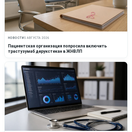
НОВОСТИ
5 АВГУСТА 2026
Пациентская организация попросила включить
трастузумаб дерукстекан в ЖНВЛП