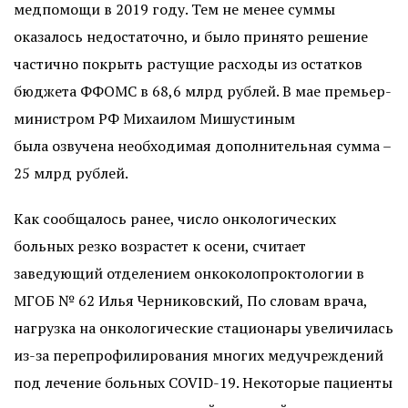
медпомощи в 2019 году. Тем не менее суммы
оказалось недостаточно, и было
принято
решение
частично покрыть растущие расходы из остатков
бюджета ФФОМС в 68,6 млрд рублей. В мае премьер-
министром РФ Михаилом Мишустиным
была
озвучена
необходимая дополнительная сумма –
25 млрд рублей.
Как сообщалось ранее, число онкологических
больных резко возрастет к осени, считает
заведующий отделением онкоколопроктологии в
МГОБ № 62 Илья Черниковский, По словам врача,
нагрузка на онкологические стационары увеличилась
из-за перепрофилирования многих медучреждений
под лечение больных COVID-19. Некоторые пациенты