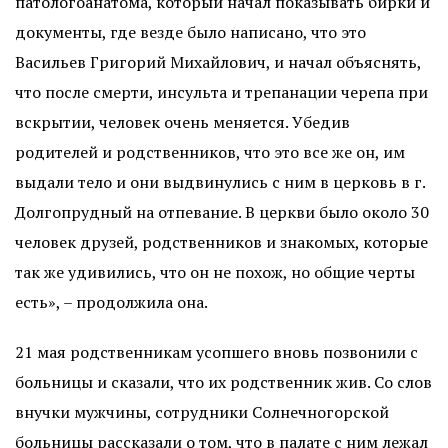
патологоанатома, который начал показывать бирки и
документы, где везде было написано, что это
Васильев Григорий Михайлович, и начал объяснять,
что после смерти, инсульта и трепанации черепа при
вскрытии, человек очень меняется. Убедив
родителей и родственников, что это все же он, им
выдали тело и они выдвинулись с ним в церковь в г.
Долгопрудный на отпевание. В церкви было около 30
человек друзей, родственников и знакомых, которые
так же удивились, что он не похож, но общие черты
есть», – продолжила она.
21 мая родственникам усопшего вновь позвонили с
больницы и сказали, что их родственник жив. Со слов
внучки мужчины, сотрудники Солнечногорской
больницы рассказали о том, что в палате с ним лежал