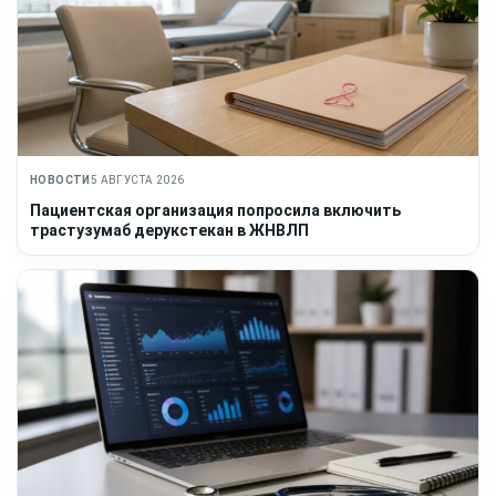
НОВОСТИ
5 АВГУСТА 2026
Пациентская организация попросила включить
трастузумаб дерукстекан в ЖНВЛП